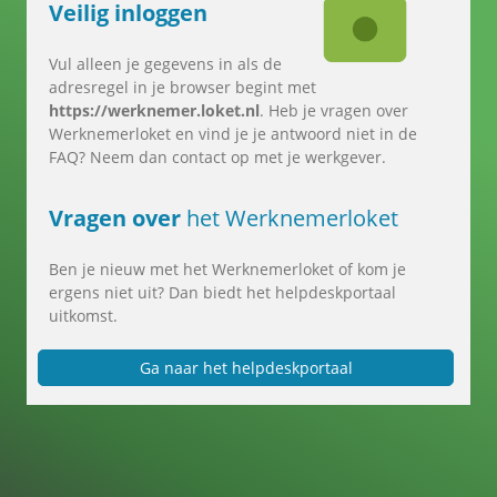
Veilig inloggen
Vul alleen je gegevens in als de
adresregel in je browser begint met
https://werknemer.loket.nl
. Heb je vragen over
Werknemerloket en vind je je antwoord niet in de
FAQ? Neem dan contact op met je werkgever.
Vragen over
het Werknemerloket
Ben je nieuw met het Werknemerloket of kom je
ergens niet uit? Dan biedt het helpdeskportaal
uitkomst.
Ga naar het helpdeskportaal